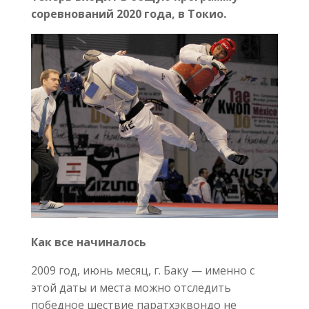
соревнований 2020 года, в Токио.
Как все начиналось
2009 год, июнь месяц, г. Баку — именно с
этой даты и места можно отследить
победное шествие паратхэквондо не