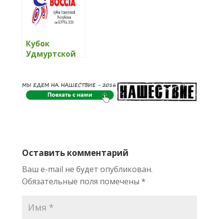
2016
2016
Кубок
Удмуртской
Республики
по спорту лиц
с поражением
ОДА
(дисциплина
– бочча) 2020
Оставить комментарий
Ваш e-mail не будет опубликован.
Обязательные поля помечены
*