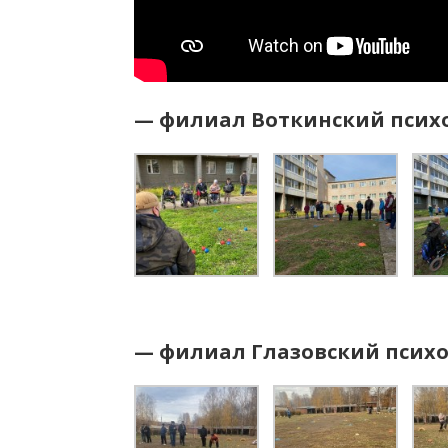
— филиал Воткинский псих
— филиал Глазовский псих