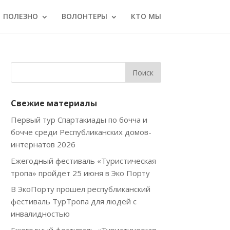
ПОЛЕЗНО
ВОЛОНТЕРЫ
КТО МЫ
Свежие материалы
Первый тур Спартакиады по бочча и
бочче среди Республиканских домов-
интернатов 2026
Ежегодный фестиваль «Туристическая
тропа» пройдет 25 июня в Эко Порту
В ЭкоПорту прошел республиканский
фестиваль ТурТропа для людей с
инвалидностью
Ежегодный фестиваль «Туристическая