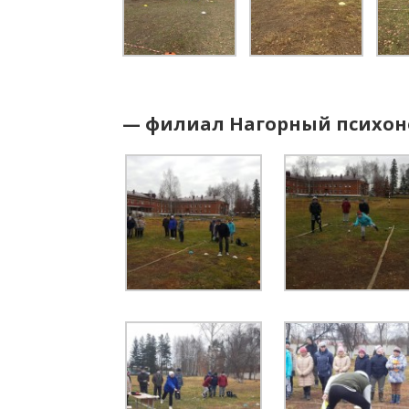
— филиал Нагорный психон