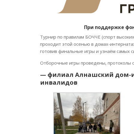
При поддержке
фон
Турнир по правилам БОЧЧЕ (спорт высоки
проходит этой осенью в домах-интернатах
готовив финальные игры и узнаём самых 
Отборочные игры проведены, протоколы о
— филиал Алнашский дом-и
инвалидов