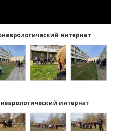
оневрологический интернат
оневрологический интернат