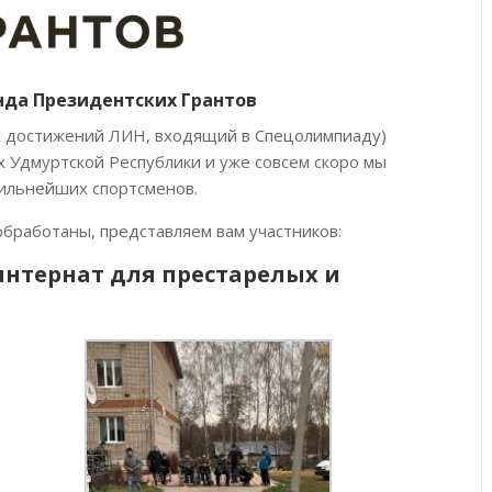
да Президентских Грантов
х достижений ЛИН, входящий в Спецолимпиаду)
 Удмуртской Республики и уже совсем скоро мы
сильнейших спортсменов.
бработаны, представляем вам участников:
нтернат для престарелых и