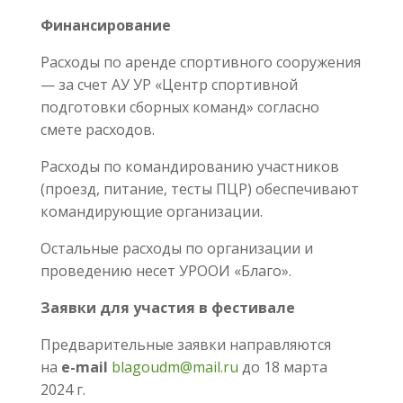
Финансирование
Расходы по аренде спортивного сооружения
— за счет АУ УР «Центр спортивной
подготовки сборных команд» согласно
смете расходов.
Расходы по командированию участников
(проезд, питание, тесты ПЦР) обеспечивают
командирующие организации.
Остальные расходы по организации и
проведению несет УРООИ «Благо».
Заявки для участия в фестивале
Предварительные заявки направляются
на
е-
mail
blagoudm@mail.ru
до 18 марта
2024 г.