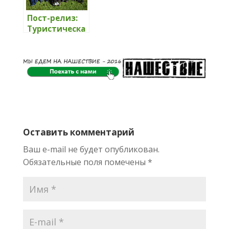
Пост-релиз:
Туристическа
я тропа для
людей с
инвалидност
ью в СК
Чекерил
Оставить комментарий
Ваш e-mail не будет опубликован.
Обязательные поля помечены
*