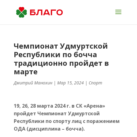
Чемпионат Удмуртской
Республики по бочча
традиционно пройдет в
марте
Дмитрий Манохин
| Мар 15, 2024 |
Спорт
19, 26, 28 марта 2024 г. в СК «Арена»
пройдет Чемпионат Удмуртской
Республики
по спорту лиц с поражением
ОДА (дисциплина – бочча).