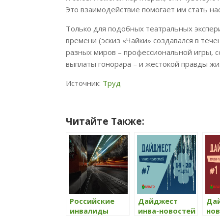
Это взаимодействие помогает им стать н
Только для подобных театральных экспе
времени (эскиз «Чайки» создавался в теч
разных миров – профессиональной игры, 
выплаты гонорара – и жестокой правды жи
Источник:
Труд
Читайте Также:
Российские
Дайджест
Да
инвалиды
инва-новостей
нов