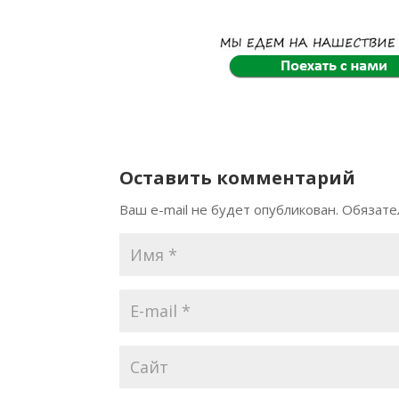
передёрнули
#7
затворами
Оставить комментарий
Ваш e-mail не будет опубликован.
Обязате