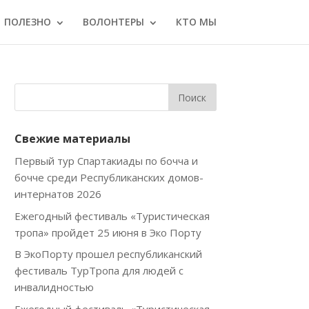
ПОЛЕЗНО
ВОЛОНТЕРЫ
КТО МЫ
Свежие материалы
Первый тур Спартакиады по бочча и
бочче среди Республиканских домов-
интернатов 2026
Ежегодный фестиваль «Туристическая
тропа» пройдет 25 июня в Эко Порту
В ЭкоПорту прошел республиканский
фестиваль ТурТропа для людей с
инвалидностью
Ежегодный фестиваль «Туристическая