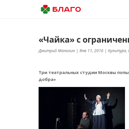
«Чайка» с ограниче
Дмитрий Манохин
| Янв 11, 2016 |
Культура
,
Три театральных студии Москвы попыт
добра»