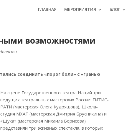
ГЛАВНАЯ
МЕРОПРИЯТИЯ
БЛОГ
нными возможностями
Новости
ались соединить «порог боли» с «гранью
На сцене Государственного театра Наций три
ведущих театральных мастерских России: ГИТИС-
РАТИ (мастерская Олега Кудряшова), Школа-
студия МХАТ (мастерская Дмитрия Брусникина) и
«Щука» (мастерская Михаила Борисова)
представили три эскизных спектакля, в которых