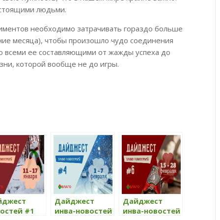
астоящими людьми.
риментов необходимо затрачивать гораздо больше
ение месяца), чтобы произошло чудо соединения
со всеми ее составляющими от жажды успеха до
зни, которой вообще не до игры.
йджест
Дайджест
Дайджест
остей #1
инва-новостей
инва-новостей